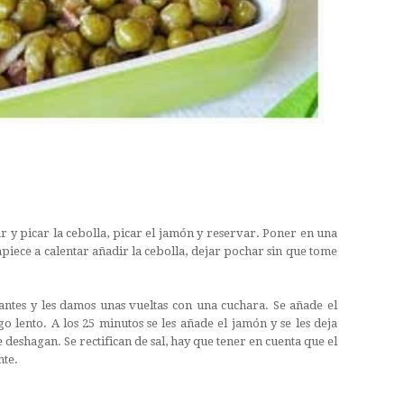
ar y picar la cebolla, picar el jamón y reservar. Poner en una
piece a calentar añadir la cebolla, dejar pochar sin que tome
antes y les damos unas vueltas con una cuchara. Se añade el
go lento. A los 25 minutos se les añade el jamón y se les deja
e deshagan. Se rectifican de sal, hay que tener en cuenta que el
nte.