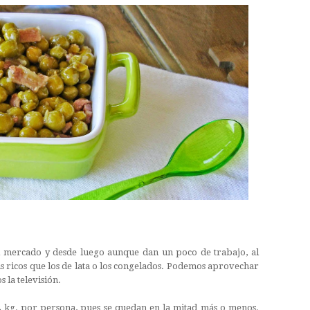
el mercado y desde luego aunque dan un poco de trabajo, al
ás ricos que los de lata o los congelados. Podemos aprovechar
 la televisión.
 kg. por persona, pues se quedan en la mitad más o menos.