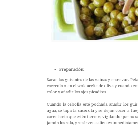
Preparación:
Sacar los guisantes de las vainas y reservar. Pel
cacerola o en el wok aceite de oliva y cuando em
color y añadir los ajos picaditos.
Cuando la cebolla esté pochada añadir los guis
agua, se tapa la cacerola y se dejan cocer a fue
cocer hasta que estén tiernos, vigilando que no s
jamón los sala, y se sirven calientes inmediatame