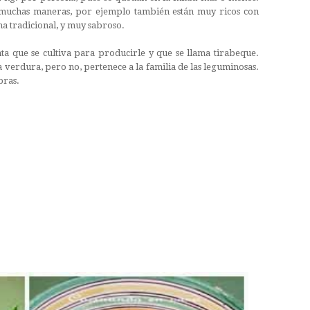
muchas maneras, por ejemplo también están muy ricos con
na tradicional, y muy sabroso.
nta que se cultiva para producirle y que se llama tirabeque.
a verdura, pero no, pertenece a la familia de las leguminosas.
bras.