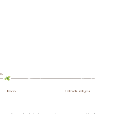
OS
Inicio
Entrada antigua