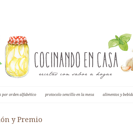
s por orden alfabético
protocolo sencillo en la mesa
alimentos y bebida
món y Premio