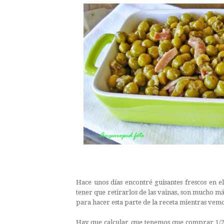
Hace unos días encontré guisantes frescos en 
tener que retirarlos de las vainas, son mucho m
para hacer esta parte de la receta mientras vemos
Hay que calcular que tenemos que comprar 1/2