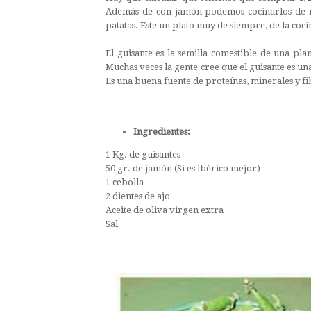
Además de con jamón podemos cocinarlos de 
patatas. Este un plato muy de siempre, de la coci
El guisante es la semilla comestible de una pla
Muchas veces la gente cree que el guisante es un
Es una buena fuente de proteínas, minerales y fi
Ingredientes:
1 Kg. de guisantes
50 gr. de jamón (Si es ibérico mejor)
1 cebolla
2 dientes de ajo
Aceite de oliva virgen extra
Sal