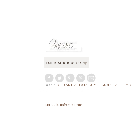
Labels:
GUISANTES
,
POTAJES Y LEGUMBRES
,
PREMI
Entrada más reciente