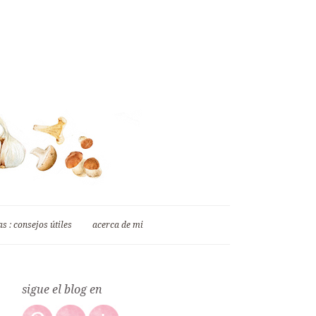
s : consejos útiles
acerca de mi
sigue el blog en