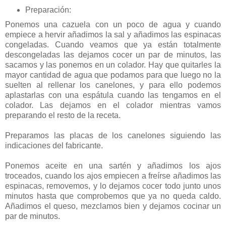
Preparación:
Ponemos una cazuela con un poco de agua y cuando
empiece a hervir añadimos la sal y añadimos las espinacas
congeladas. Cuando veamos que ya están totalmente
descongeladas las dejamos cocer un par de minutos, las
sacamos y las ponemos en un colador. Hay que quitarles la
mayor cantidad de agua que podamos para que luego no la
suelten al rellenar los canelones, y para ello podemos
aplastarlas con una espátula cuando las tengamos en el
colador. Las dejamos en el colador mientras vamos
preparando el resto de la receta.
Preparamos las placas de los canelones siguiendo las
indicaciones del fabricante.
Ponemos aceite en una sartén y añadimos los ajos
troceados, cuando los ajos empiecen a freírse añadimos las
espinacas, removemos, y lo dejamos cocer todo junto unos
minutos hasta que comprobemos que ya no queda caldo.
Añadimos el queso, mezclamos bien y dejamos cocinar un
par de minutos.