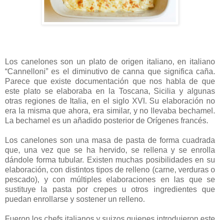
Los canelones son un plato de origen italiano, en italiano
“Cannelloni” es el diminutivo de canna que significa caña.
Parece que existe documentación que nos habla de que
este plato se elaboraba en la Toscana, Sicilia y algunas
otras regiones de Italia, en el siglo XVI. Su elaboración no
era la misma que ahora, era similar, y no llevaba bechamel.
La bechamel es un añadido posterior de Orígenes francés.
Los canelones son una masa de pasta de forma cuadrada
que, una vez que se ha hervido, se rellena y se enrolla
dándole forma tubular. Existen muchas posibilidades en su
elaboración, con distintos tipos de relleno (carne, verduras o
pescado), y con múltiples elaboraciones en las que se
sustituye la pasta por crepes u otros ingredientes que
puedan enrollarse y sostener un relleno.
Fueron los chefs italianos y suizos quienes introdujeron este