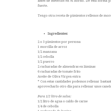
antes de meterlos en el horno. De esta forma p
fuerte.
Tengo otra receta de pimientos rellenos de mor
Ingredientes:
2 o 3 pimientos por persona
1 morcilla de arroz
1/2 manzana
1/2 cebolla
1/2 puerro
2 cucharadas de almendras en láminas
6 cucharadas de tomate frito
Aceite de Oliva Virgen extra
* Con estas cantidades podemos rellenar bastan
aprovecharlo otro día para rellenar unos canel
Para 1/2 litro de salsa:
1/2 litro de agua o caldo de carne
1/4 de cebolla