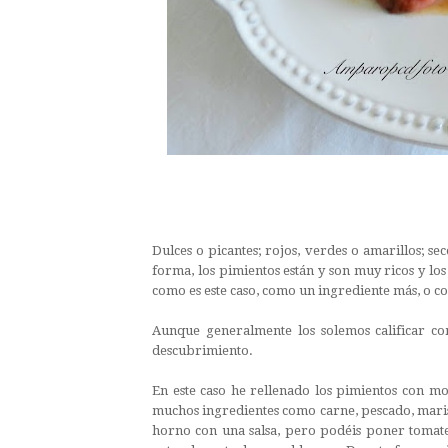
Dulces o picantes; rojos, verdes o amarillos; s
forma, los pimientos están y son muy ricos y l
como es este caso, como un ingrediente más, o
Aunque generalmente los solemos calificar co
descubrimiento.
En este caso he rellenado los pimientos con m
muchos ingredientes como carne, pescado, marisco
horno con una salsa, pero podéis poner tomate