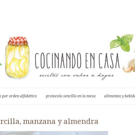
s por orden alfabético
protocolo sencillo en la mesa
alimentos y bebida
orcilla, manzana y almendra