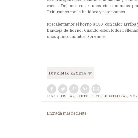
carne. Dejamos cocer unos cinco minutos par
Trituramos con la batidora y reservamos.
Precalentamos el horno a 180º con calor arriba 
bandeja de horno. Cuando estén todos rellenad
unos quince minutos. Servimos.
Labels:
FRUTAS
,
FRUTOS SECOS
,
HORTALIZAS
,
MOR
Entrada más reciente