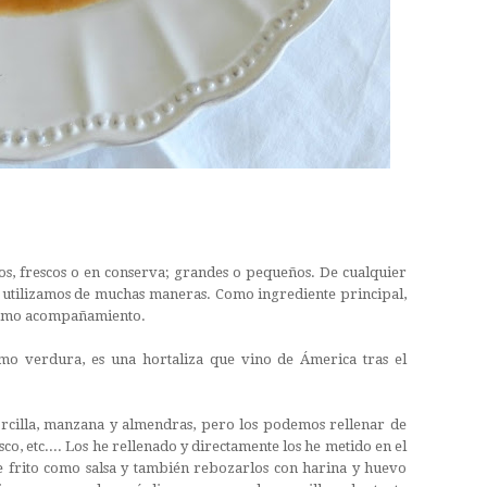
ecos, frescos o en conserva; grandes o pequeños. De cualquier
os utilizamos de muchas maneras. Como ingrediente principal,
 como acompañamiento.
mo verdura, es una hortaliza que vino de Ámerica tras el
orcilla, manzana y almendras, pero los podemos rellenar de
, etc.... Los he rellenado y directamente los he metido en el
 frito como salsa y también rebozarlos con harina y huevo