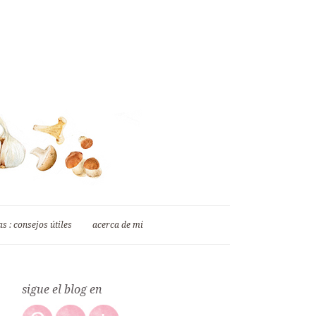
s : consejos útiles
acerca de mi
sigue el blog en