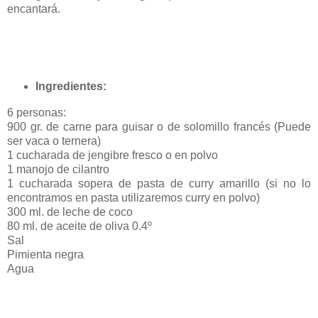
encantará.
Ingredientes:
6 personas:
900 gr. de carne para guisar o de solomillo francés (Puede
ser vaca o ternera)
1 cucharada de jengibre fresco o en polvo
1 manojo de cilantro
1 cucharada sopera de pasta de curry amarillo (si no lo
encontramos en pasta utilizaremos curry en polvo)
300 ml. de leche de coco
80 ml. de aceite de oliva 0.4º
Sal
Pimienta negra
Agua