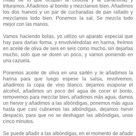
trituramos. Añadimos al bonito y mezclamos bien. Añadimos
los dos huevos y un par de cucharadas de pan rallado y
mezclamos todo bien. Ponemos la sal. Se mezcla todo
mejor con las manos.
Vamos haciendo bolas, yo utilizo un aparato especial que
hay para darlas forma, y envolviéndolas en harina, freímos
en aceite de oliva de seis en seis como mucho, sin dejarlas
mucho, solo que se doren un poco, y vamos poniendo en
una cazuela.
Ponemos aceite de oliva en una sartén y le añadimos la
harina para que luego espese la salsa, revolvemos,
añadimos la copa de vino blanco, dejamos evaporar el
alcohol, añadimos un poco del agua de cocer el bonto,
removemos para mezclar bien, añadimos más agua, damos
un hervor y añadimos a las albóndigas, ponemos más agua
hasta que casi cubramos las albóndigas, dejamos hervir
despacio, para que no se deshagan las albóndigas, unos
cinco minutos.
Se puede añadir a las albóndigas, en el momento de añadir