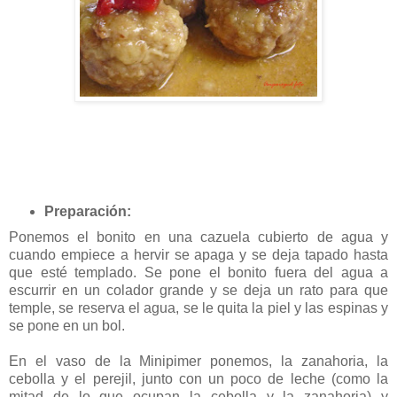
Preparación:
Ponemos el bonito en una cazuela cubierto de agua y
cuando empiece a hervir se apaga y se deja tapado hasta
que esté templado. Se pone el bonito fuera del agua a
escurrir en un colador grande y se deja un rato para que
temple, se reserva el agua, se le quita la piel y las espinas y
se pone en un bol.
En el vaso de la Minipimer ponemos, la zanahoria, la
cebolla y el perejil, junto con un poco de leche (como la
mitad de lo que ocupan la cebolla y la zanahoria) y