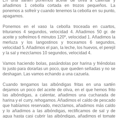
En una sartén ponemos aceite de oliva a calentar y
añadimos 1 cebolla cortada en trozos pequeños. La
ponemos a sofreír y cuando tenemos la cebolla en su punto,
apagamos.
Ponemos en el vaso la cebolla troceada en cuartos,
trituramos 4 segundos, velocidad 4. Añadimos 50 gr. de
aceite y sofreímos 6 minutos 120º, velocidad 1. Añadimos la
merluza y los langostinos y troceamos 6 segundos,
velocidad 5. Añadimos el pan, la leche, los huevos, el perejil
y la sal y mezclamos 10 segundos, velocidad 4.
Vamos haciendo bolas, pasándolas por harina y friéndolas
lo justo para dorarlas un poco, que queden selladas y no se
deshagan. Las vamos echando a una cazuela.
Cuando tengamos las albóndigas fritas en una sartén
dejamos un poco del aceite de oliva, en el que hemos frito
las albóndigas, a calentar, añadimos una cucharada de
harina y el curry, rehogamos. Añadimos el caldo de pescado
que habíamos reservado, mezclamos, añadimos más caldo
y lo añadimos a las albóndigas, rectificamos de sal y de
agua hasta casi cubrir las albóndigas, añadimos el tomate