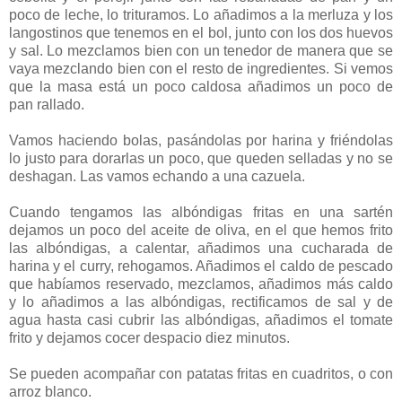
poco de leche, lo trituramos. Lo añadimos a la merluza y los
langostinos que tenemos en el bol, junto con los dos huevos
y sal. Lo mezclamos bien con un tenedor de manera que se
vaya mezclando bien con el resto de ingredientes. Si vemos
que la masa está un poco caldosa añadimos un poco de
pan rallado.
Vamos haciendo bolas, pasándolas por harina y friéndolas
lo justo para dorarlas un poco, que queden selladas y no se
deshagan. Las vamos echando a una cazuela.
Cuando tengamos las albóndigas fritas en una sartén
dejamos un poco del aceite de oliva, en el que hemos frito
las albóndigas, a calentar, añadimos una cucharada de
harina y el curry, rehogamos. Añadimos el caldo de pescado
que habíamos reservado, mezclamos, añadimos más caldo
y lo añadimos a las albóndigas, rectificamos de sal y de
agua hasta casi cubrir las albóndigas, añadimos el tomate
frito y dejamos cocer despacio diez minutos.
Se pueden acompañar con patatas fritas en cuadritos, o con
arroz blanco.