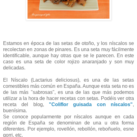
Estamos en época de las setas de otoño, y los níscalos se
recolectan en zonas de pinares. Es una seta muy fácilmente
identificable, aunque hay otras que se le parecen. En este
caso es una seta de color rojizo anaranjado y son muy
delicadas.
El Níscalo (Lactarius deliciosus), es una de las setas
comestibles más común en España. Aunque esta seta no es
de las más "sabrosas", es una de las que más podemos
utilizar a la hora de hacer recetas con setas. Podéis ver otra
receta del blog,
"Coliflor guisada con níscalos"
,
buenísima.
Se conoce popularmente por níscalos aunque en cada
región de España se denominan de una u otra forma
diferentes. Por ejemplo, rovellón, rebollón, reboñuelo, esne
gorri, etc.