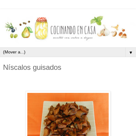
▼
Níscalos guisados